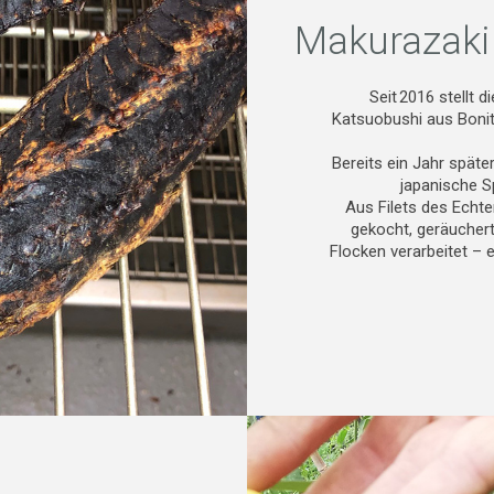
Makurazaki
Seit 2016 stellt d
Katsuobushi aus Bonit
Bereits ein Jahr späte
japanische S
Aus Filets des Echte
gekocht, geräuchert
Flocken verarbeitet – 