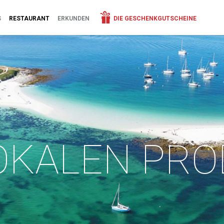
S
RESTAURANT
ERKUNDEN
DIE GESCHENKGUTSCHEINE
OKALEN PR