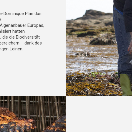
ie-Dominique Plan das
ë.
 Algenanbauer Europas,
isiert hatten.
die die Biodiversität
bereichern – dank des
ngen Leinen.