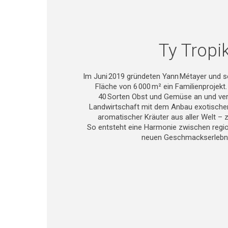
Ty Tropi
Im Juni 2019 gründeten Yann Métayer und se
Fläche von 6 000 m² ein Familienprojekt.
40 Sorten Obst und Gemüse an und verb
Landwirtschaft mit dem Anbau exotischer
aromatischer Kräuter aus aller Welt – z
So entsteht eine Harmonie zwischen reg
neuen Geschmackserlebn