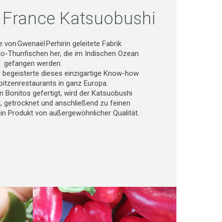
 France Katsuobushi
ie von Gwenaël Perhirin geleitete Fabrik
o-Thunfischen her, die im Indischen Ozean
gefangen werden.
r begeisterte dieses einzigartige Know-how
pitzenrestaurants in ganz Europa.
n Bonitos gefertigt, wird der Katsuobushi
, getrocknet und anschließend zu feinen
ein Produkt von außergewöhnlicher Qualität.