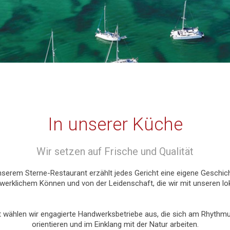
In unserer Küche
Wir setzen auf Frische und Qualität
nserem Sterne-Restaurant erzählt jedes Gericht eine eigene Geschic
werklichem Können und von der Leidenschaft, die wir mit unseren lo
t wählen wir engagierte Handwerksbetriebe aus, die sich am Rhythm
orientieren und im Einklang mit der Natur arbeiten.