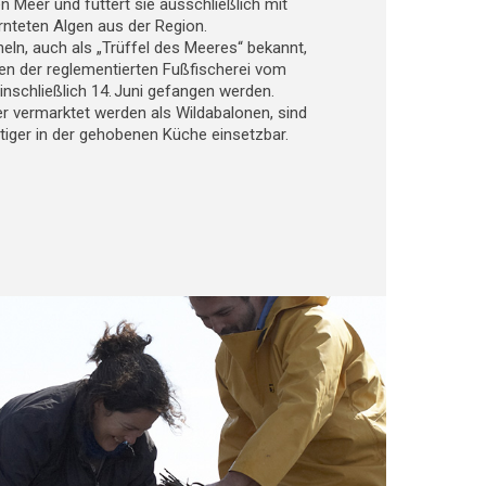
 Meer und füttert sie ausschließlich mit
nteten Algen aus der Region.
ln, auch als „Trüffel des Meeres“ bekannt,
n der reglementierten Fußfischerei vom
inschließlich 14. Juni gefangen werden.
ner vermarktet werden als Wildabalonen, sind
eitiger in der gehobenen Küche einsetzbar.