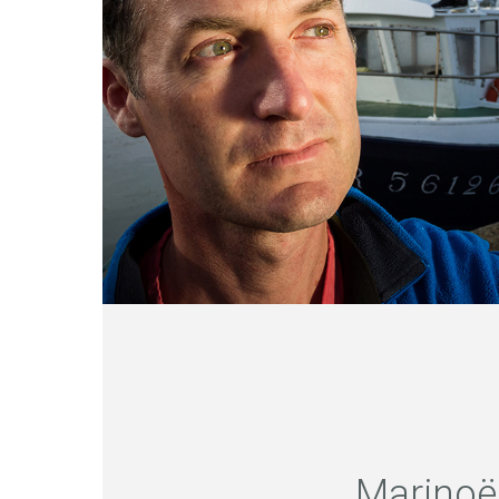
Marinoë