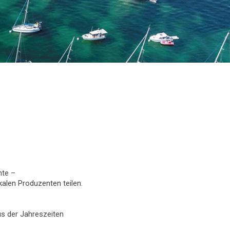
hte –
kalen Produzenten teilen.
us der Jahreszeiten