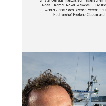
Entstanden aus französisch-japanischem 
Algen – Kombu Royal, Wakame, Dulse un
wahrer Schatz des Ozeans, veredelt d
Küchenchef Frédéric Claquin und