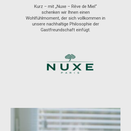
Kurz – mit „Nuxe – Rêve de Miel“
schenken wir Ihnen einen
Wohlfühlmoment, der sich vollkommen in
unsere nachhaltige Philosophie der
Gastfreundschaft einfügt.