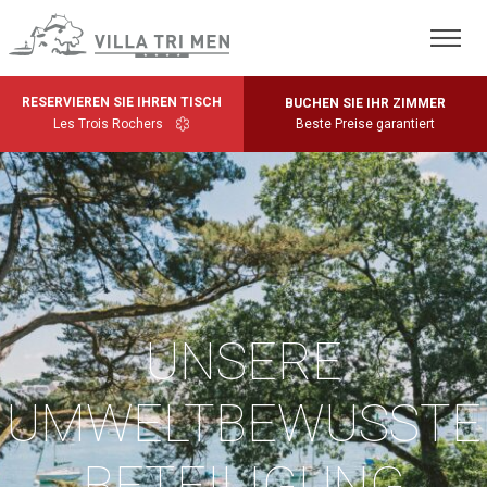
RESERVIEREN SIE IHREN TISCH
BUCHEN SIE IHR ZIMMER
Les Trois Rochers
Beste Preise garantiert
UNSERE
UMWELTBEWUSSTE
BETEILIGUNG