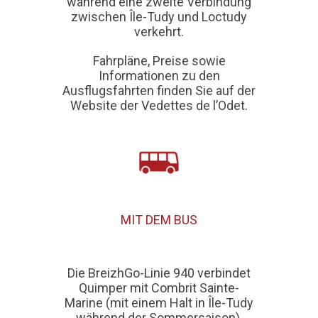
während eine zweite Verbindung
zwischen
Île-Tudy und Loctudy
verkehrt.
Fahrpläne, Preise sowie
Informationen zu den
Ausflugsfahrten finden Sie auf der
Website der
Vedettes de l’Odet
.
MIT DEM BUS
Die BreizhGo-Linie 940 verbindet
Quimper mit Combrit Sainte-
Marine (mit einem Halt in Île-Tudy
während der Sommersaison).