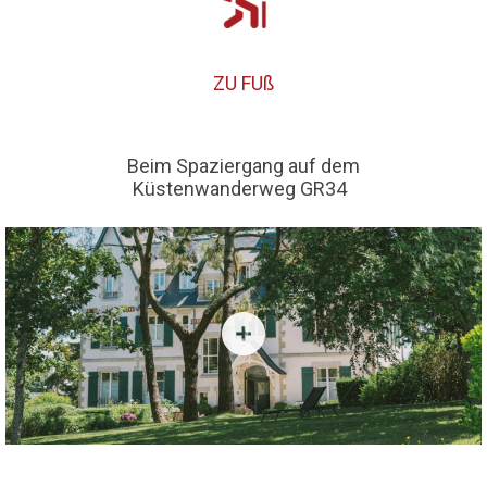
ZU FUß
Beim Spaziergang auf dem
Küstenwanderweg GR34