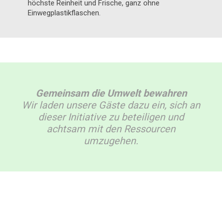
höchste Reinheit und Frische, ganz ohne
Einwegplastikflaschen.
Gemeinsam die Umwelt bewahren
Wir laden unsere Gäste dazu ein, sich an
dieser Initiative zu beteiligen und
achtsam mit den Ressourcen
umzugehen.