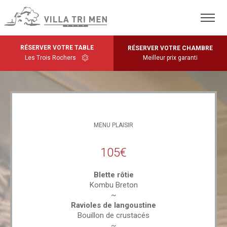
RÉSERVER VOTRE TABLE
RÉSERVER VOTRE CHAMBRE
Les Trois Rochers
Meilleur prix garanti
MENU PLAISIR
105€
Blette rôtie
Kombu Breton
~
Ravioles de langoustine
Bouillon de crustacés
~