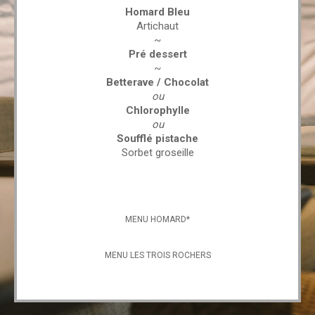
Homard Bleu
Artichaut
~
Pré dessert
~
Betterave / Chocolat
ou
Chlorophylle
ou
Soufflé pistache
Sorbet groseille
MENU HOMARD*
MENU LES TROIS ROCHERS