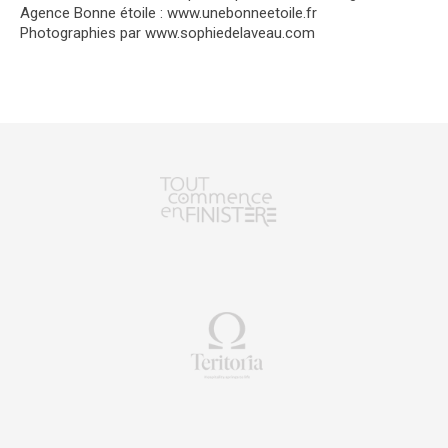
Agence Bonne étoile :
www.unebonneetoile.fr
Photographies par
www.sophiedelaveau.com