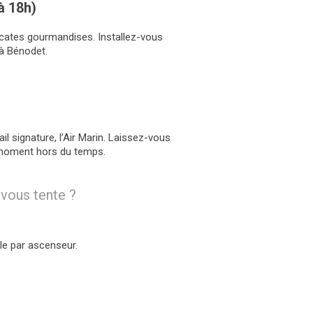
à 18h)
cates gourmandises. Installez-vous
 à Bénodet.
l signature, l’Air Marin. Laissez-vous
n moment hors du temps.
 vous tente ?
ble par ascenseur.