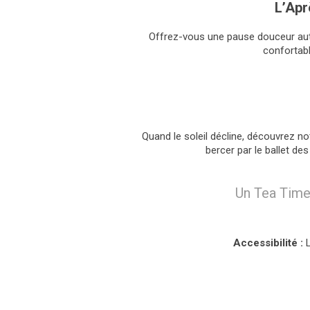
L’Apr
Offrez-vous une pause douceur aut
confortabl
Quand le soleil décline, découvrez no
bercer par le ballet d
Un Tea Time 
Accessibilité :
L