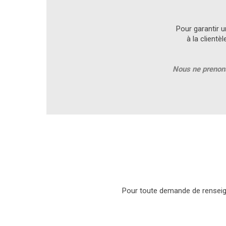
Pour garantir u
à la clientè
Nous ne prenons
Pour toute demande de renseign