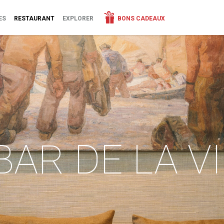
ES
RESTAURANT
EXPLORER
BONS CADEAUX
BAR DE LA V