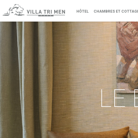
HÔTEL
CHAMBRES ET COTTAG
LE 