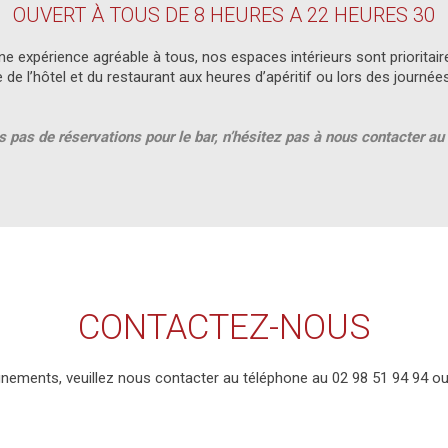
OUVERT À TOUS DE 8 HEURES A 22 HEURES 30
ne expérience agréable à tous, nos espaces intérieurs sont priorita
le de l’hôtel et du restaurant aux heures d’apéritif ou lors des journée
 pas de réservations pour le bar, n’hésitez pas à nous contacter a
CONTACTEZ-NOUS
ements, veuillez nous contacter au téléphone au 02 98 51 94 94 ou