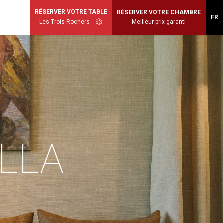
RÉSERVER VOTRE TABLE
RÉSERVER VOTRE CHAMBRE
FR
Les Trois Rochers
Meilleur prix garanti
ILLA