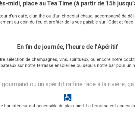
ès-midi, place au Tea Time (à partir de 15h jusqu’
our d’un café, d’un thé ou d’un chocolat chaud, accompagné de déli
ement au coin du feu et profiter de la vue paisible sur l’Odet et face
En fin de journée, l’heure de l’Apéritif
tre sélection de champagnes, vins, spiritueux, ou encore notre cocktai
es bateaux sur notre terrasse ensoleillée ou depuis notre bar pour u
gourmand ou un apéritif raffiné face à la rivière, ça
e bar intérieur est accessible de plain-pied. La terrasse est accessi