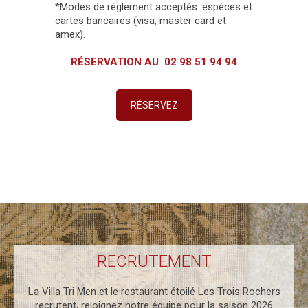
*Modes de règlement acceptés: espèces et
cartes bancaires (visa, master card et
amex).
RÉSERVATION AU 02 98 51 94 94
RÉSERVEZ
RECRUTEMENT
La Villa Tri Men et le restaurant étoilé Les Trois Rochers
recrutent, rejoignez notre équipe pour la saison 2026