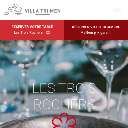
RÉSERVER VOTRE TABLE
RÉSERVER VOTRE CHAMBRE
Les Trois Rochers
Meilleur prix garanti
LES TROIS
ROCHERS